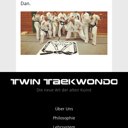
Dan.
Die neue Art der alten Kunst
Über Uns
Philosophie
Lehrsystem