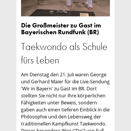
Die Großmeister zu Gast im
Bayerischen Rundfunk (BR)
Taekwondo als Schule
fürs Leben
Am Dienstag den 21. Juli waren George
und Gerhard Maier für die Live-Sendung
'Wir in Bayern' zu Gast im BR. Dort
stellten Sie nicht nur Ihre körperlichen
Fähigkeiten unter Beweis, sondern
gaben auch einen tieferen Einblick in die
Philosophie und den Lebensweg der
traditionellen Kampfkunst Taekwondo.
Dieser besondere Weg ("Do") von Fuß