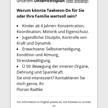
unserem
Unterrichtsplan
(
hier entlang
).
Warum könnte Taekwon-Do für Sie
oder Ihre Familie wertvoll sein?
Kinder ab 4 Jahren: Konzentration,
Koordination, Motorik und Eigenschutz.
Jugendliche: Disziplin, Kontrolle von
Kraft und Dynamik.
Erwachsene: Selbstverteidigung,
Kondition und Atmung,
Stressbewältigung.
Ü 50: Bewegung der inneren Organe,
Dehnung und Spannkraft.
Sie sind interessiert? Kontaktieren Sie
mich gerne, Ihr
Florian Radtke
For information in English please do not hesitate to contact
us.