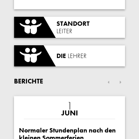
STANDORT
LEITER
DIE
LEHRER
BERICHTE
1
JUNI
Normaler Stundenplan nach den
kleinen Sommerferien