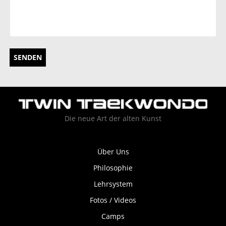
SENDEN
Die neue Art der alten Kunst
Über Uns
Philosophie
Lehrsystem
Fotos / Videos
Camps